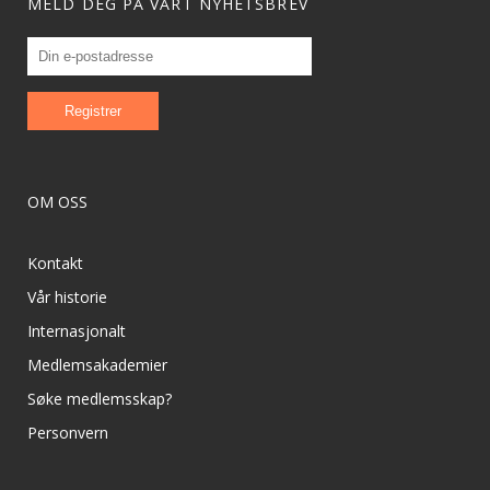
MELD DEG PÅ VÅRT NYHETSBREV
OM OSS
Kontakt
Vår historie
Internasjonalt
Medlemsakademier
Søke medlemsskap?
Personvern