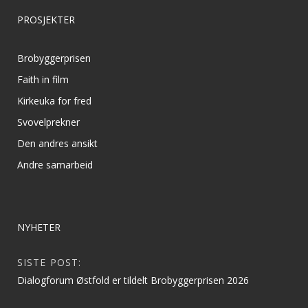
PROSJEKTER
Brobyggerprisen
Faith in film
Kirkeuka for fred
Svovelprekner
Den andres ansikt
Andre samarbeid
NYHETER
SISTE POST:
Dialogforum Østfold er tildelt Brobyggerprisen 2026