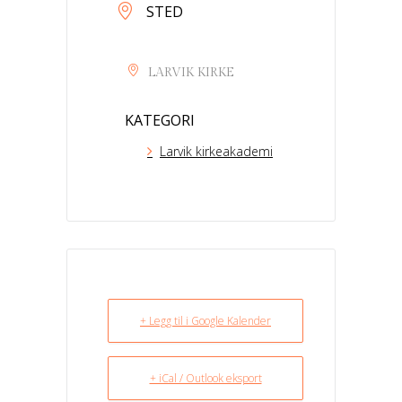
STED
LARVIK KIRKE
KATEGORI
Larvik kirkeakademi
+ Legg til i Google Kalender
+ iCal / Outlook eksport