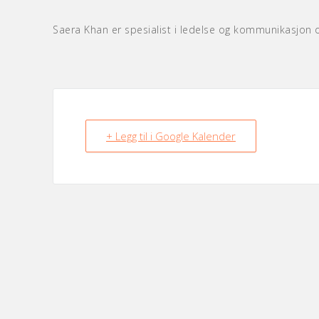
Saera Khan er spesialist i ledelse og kommunikasjon og
+ Legg til i Google Kalender