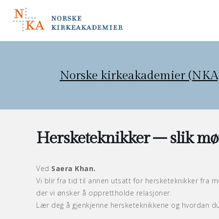
Norske kirkeakademier (NKA
Hersketeknikker – slik mø
Ved
Saera Khan.
Vi blir fra tid til annen utsatt for hersketeknikker fra
der vi ønsker å opprettholde relasjoner.
Lær deg å gjenkjenne hersketeknikkene og hvordan d