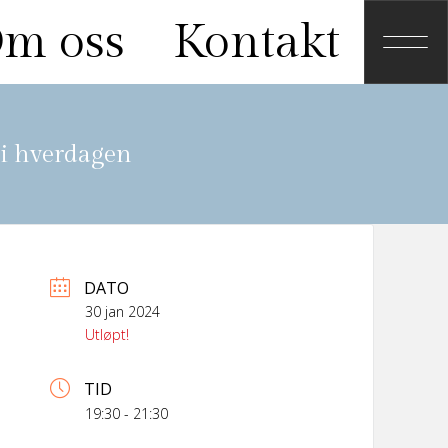
m oss
Kontakt
 i hverdagen
DATO
30 jan 2024
Utløpt!
TID
19:30 - 21:30