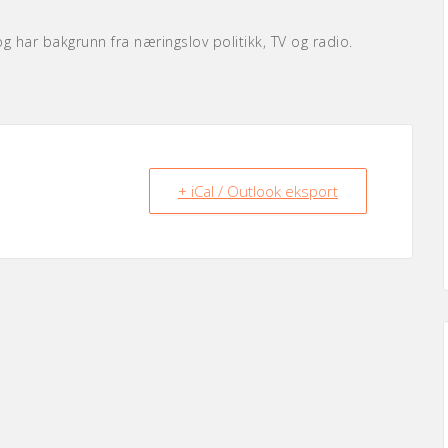
 har bakgrunn fra næringslov politikk, TV og radio.
+ iCal / Outlook eksport