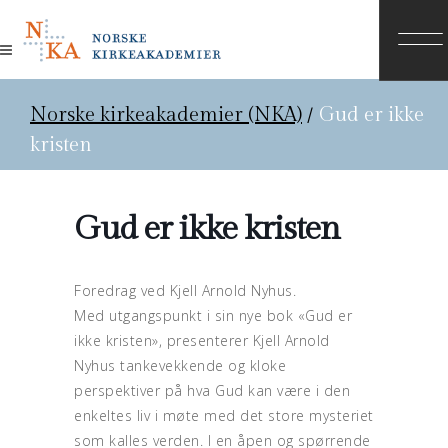
Norske kirkeakademier (NKA)
/
Gud er ikke
kristen
Gud er ikke kristen
Foredrag ved Kjell Arnold Nyhus.
Med utgangspunkt i sin nye bok «Gud er
ikke kristen», presenterer Kjell Arnold
Nyhus tankevekkende og kloke
perspektiver på hva Gud kan være i den
enkeltes liv i møte med det store mysteriet
som kalles verden. I en åpen og spørrende