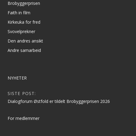
Brobyggerprisen
Faith in film
Kirkeuka for fred
Svovelprekner
Den andres ansikt
Andre samarbeid
NYHETER
SISTE POST:
Dialogforum Østfold er tildelt Brobyggerprisen 2026
For medlemmer