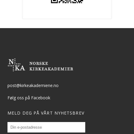
post@kirkeakademiene.no
Følg oss på Facebook
MELD DEG PÅ VÅRT NYHETSBREV