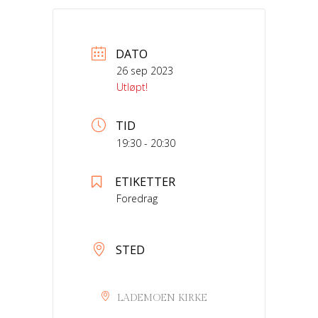
DATO
26 sep 2023
Utløpt!
TID
19:30 - 20:30
ETIKETTER
Foredrag
STED
LADEMOEN KIRKE