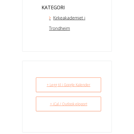
KATEGORI
Kirkeakademiet i
Trondheim
+ Legg til i Google Kalender
+ iCal / Outlook eksport