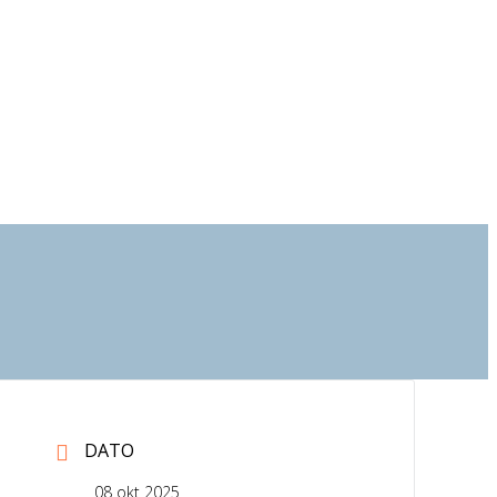
DATO
08 okt 2025