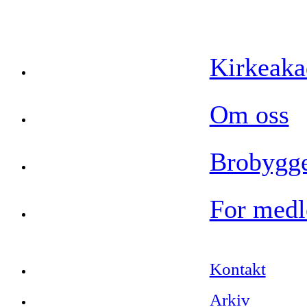
Kirkeak
Om oss
Brobygge
For med
Kontakt
Arkiv