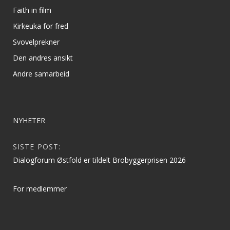
Faith in film
Kirkeuka for fred
Svovelprekner
Den andres ansikt
Andre samarbeid
NYHETER
SISTE POST:
Dialogforum Østfold er tildelt Brobyggerprisen 2026
For medlemmer