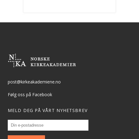
post@kirkeakademiene.no
Følg oss på Facebook
MELD DEG PÅ VÅRT NYHETSBREV