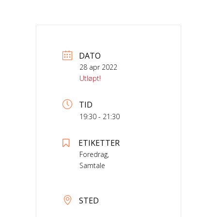
DATO
28 apr 2022
Utløpt!
TID
19:30 - 21:30
ETIKETTER
Foredrag,
Samtale
STED