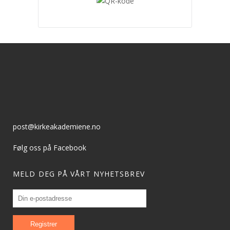
post@kirkeakademiene.no
Følg oss på Facebook
MELD DEG PÅ VÅRT NYHETSBREV