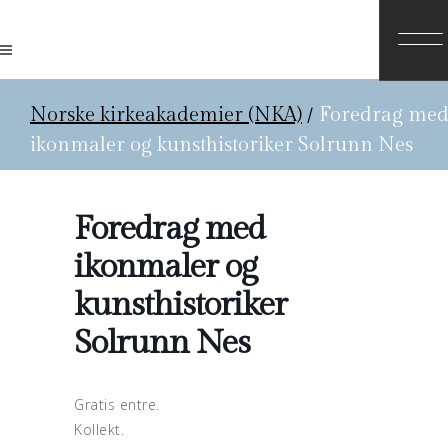
Norske kirkeakademier (NKA)
/
Foredrag me
ikonmaler og kunsthistoriker Solrunn Nes
Foredrag med
ikonmaler og
kunsthistoriker
Solrunn Nes
Gratis entre.
Kollekt.