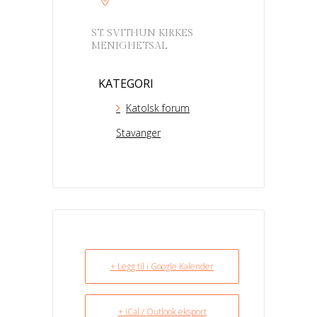
ST. SVITHUN KIRKES
MENIGHETSAL
KATEGORI
Katolsk forum
Stavanger
+ Legg til i Google Kalender
+ iCal / Outlook eksport