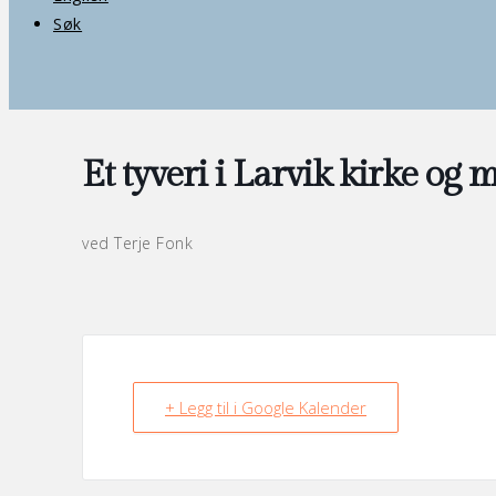
Søk
Et tyveri i Larvik kirke o
ved Terje Fonk
+ Legg til i Google Kalender