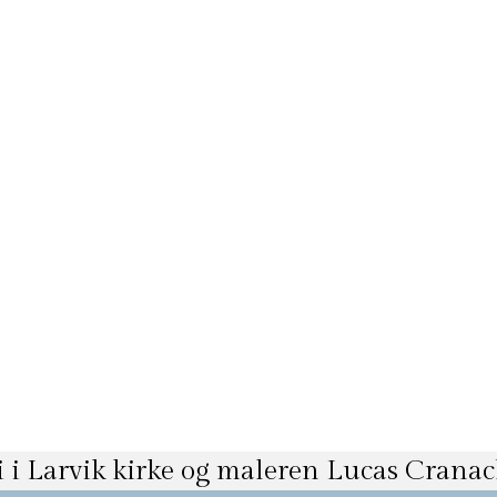
ri i Larvik kirke og maleren Lucas Crana