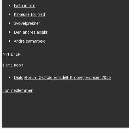
Faith in film
Kirkeuka for fred
Svovelprekner
Den andres ansikt
Andre samarbeid
NYHETER
SISTE POST:
Dialogforum Østfold er tildelt Brobyggerprisen 2026
For medlemmer