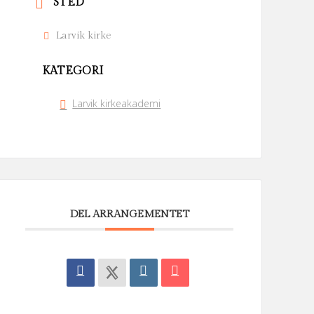
STED
Larvik kirke
KATEGORI
Larvik kirkeakademi
DEL ARRANGEMENTET