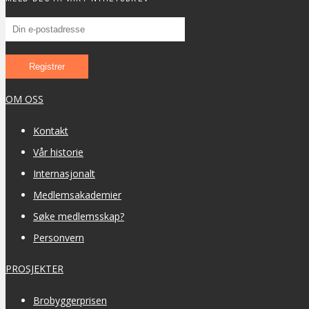
OM OSS
Kontakt
Vår historie
Internasjonalt
Medlemsakademier
Søke medlemsskap?
Personvern
PROSJEKTER
Brobyggerprisen