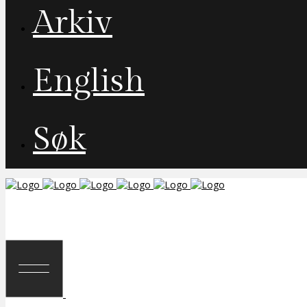
Arkiv
English
Søk