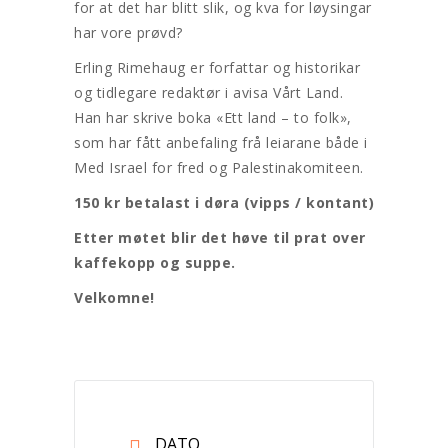
for at det har blitt slik, og kva for løysingar
har vore prøvd?
Erling Rimehaug er forfattar og historikar
og tidlegare redaktør i avisa Vårt Land.
Han har skrive boka «Ett land – to folk»,
som har fått anbefaling frå leiarane både i
Med Israel for fred og Palestinakomiteen.
150 kr betalast i døra (vipps / kontant)
Etter møtet blir det høve til prat over
kaffekopp og suppe.
Velkomne!
DATO