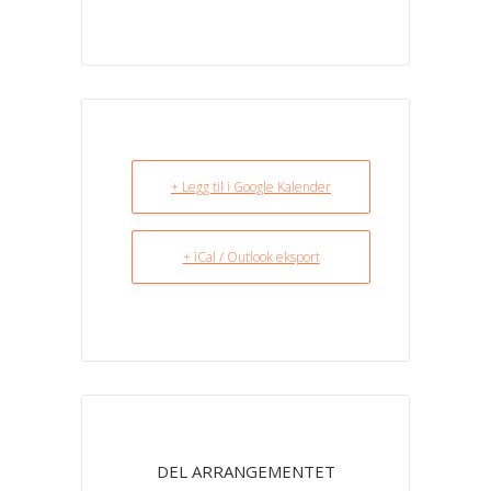
+ Legg til i Google Kalender
+ iCal / Outlook eksport
DEL ARRANGEMENTET