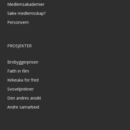
Medlemsakademier
Søke medlemsskap?
Personvern
PROSJEKTER
Brobyggerprisen
Faith in film
Kirkeuka for fred
Svovelprekner
Den andres ansikt
Andre samarbeid