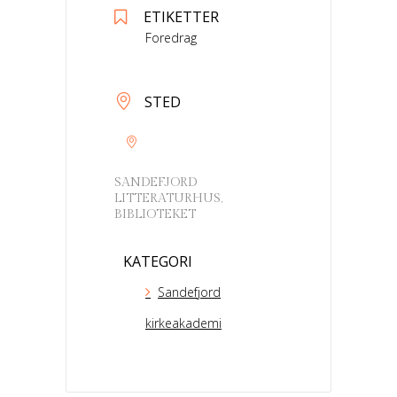
ETIKETTER
Foredrag
STED
SANDEFJORD
LITTERATURHUS,
BIBLIOTEKET
KATEGORI
Sandefjord
kirkeakademi