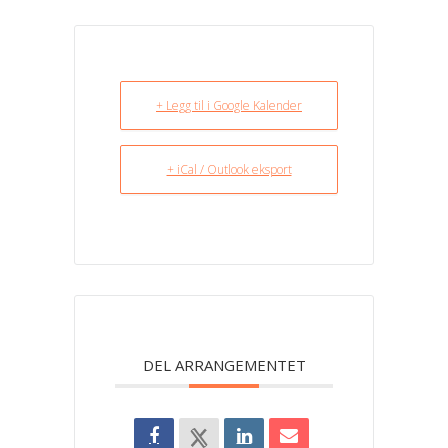
+ Legg til i Google Kalender
+ iCal / Outlook eksport
DEL ARRANGEMENTET