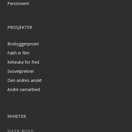
Personvern
PROSJEKTER
Brobyggerprisen
Faith in film
Kirkeuka for fred
Svovelprekner
Den andres ansikt
Andre samarbeid
NYHETER
SISTE POST: