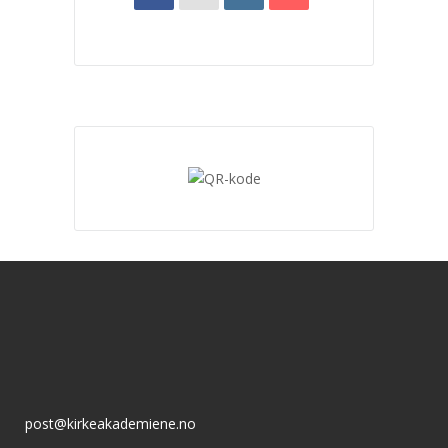
post@kirkeakademiene.no