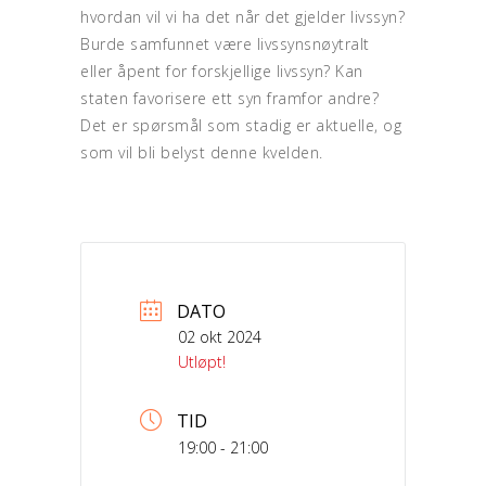
hvordan vil vi ha det når det gjelder livssyn?
Burde samfunnet være livssynsnøytralt
eller åpent for forskjellige livssyn? Kan
staten favorisere ett syn framfor andre?
Det er spørsmål som stadig er aktuelle, og
som vil bli belyst denne kvelden.
DATO
02 okt 2024
Utløpt!
TID
19:00 - 21:00