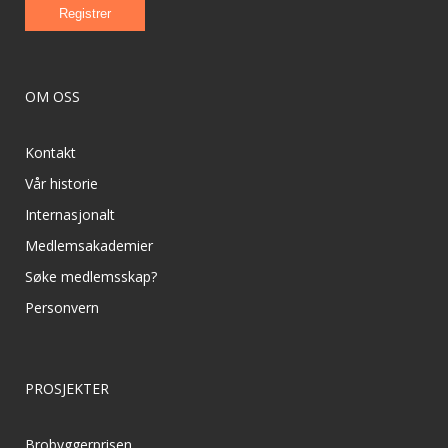
OM OSS
Kontakt
Vår historie
Internasjonalt
Medlemsakademier
Søke medlemsskap?
Personvern
PROSJEKTER
Brobyggerprisen