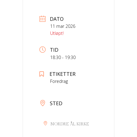
DATO
11 mar 2026
Utløpt!
TID
18:30 - 19:30
ETIKETTER
Foredrag
STED
NORDRE ÅL KIRKE