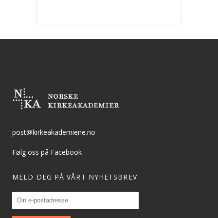
post@kirkeakademiene.no
Følg oss på Facebook
MELD DEG PÅ VÅRT NYHETSBREV