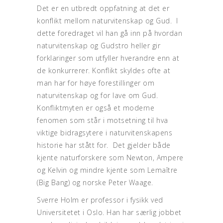
Det er en utbredt oppfatning at det er
konflikt mellom naturvitenskap og Gud. I
dette foredraget vil han gå inn på hvordan
naturvitenskap og Gudstro heller gir
forklaringer som utfyller hverandre enn at
de konkurrerer. Konflikt skyldes ofte at
man har for høye forestillinger om
naturvitenskap og for lave om Gud.
Konfliktmyten er også et moderne
fenomen som står i motsetning til hva
viktige bidragsytere i naturvitenskapens
historie har stått for. Det gjelder både
kjente naturforskere som Newton, Ampere
og Kelvin og mindre kjente som Lemaître
(Big Bang) og norske Peter Waage.
Sverre Holm er professor i fysikk ved
Universitetet i Oslo. Han har særlig jobbet