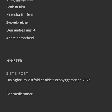
Faith in film
Kirkeuka for fred
Svovelprekner
Den andres ansikt
Andre samarbeid
NYHETER
SISTE POST:
Dialogforum Østfold er tildelt Brobyggerprisen 2026
For medlemmer