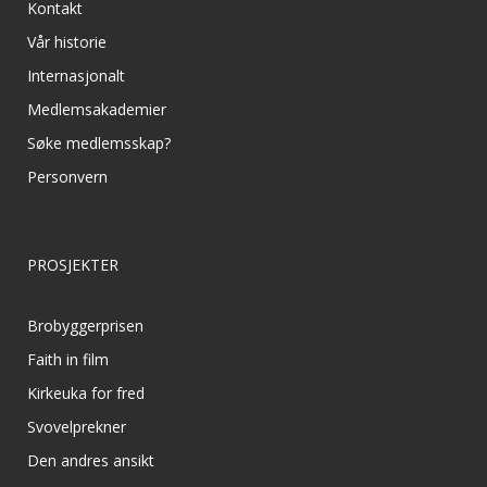
Kontakt
Vår historie
Internasjonalt
Medlemsakademier
Søke medlemsskap?
Personvern
PROSJEKTER
Brobyggerprisen
Faith in film
Kirkeuka for fred
Svovelprekner
Den andres ansikt