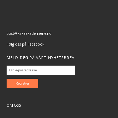
post@kirkeakademiene.no
Følg oss på Facebook
MELD DEG PÅ VÅRT NYHETSBREV
OM OSS