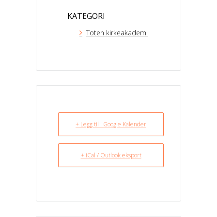
KATEGORI
Toten kirkeakademi
+ Legg til i Google Kalender
+ iCal / Outlook eksport