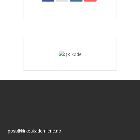
post@kirkeakademiene.no