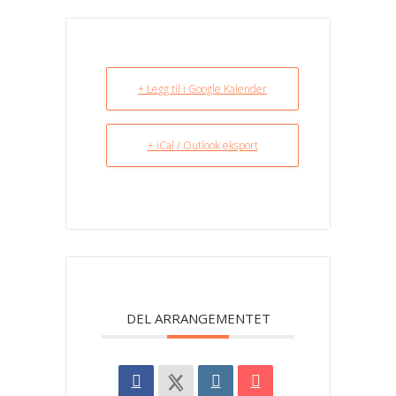
+ Legg til i Google Kalender
+ iCal / Outlook eksport
DEL ARRANGEMENTET