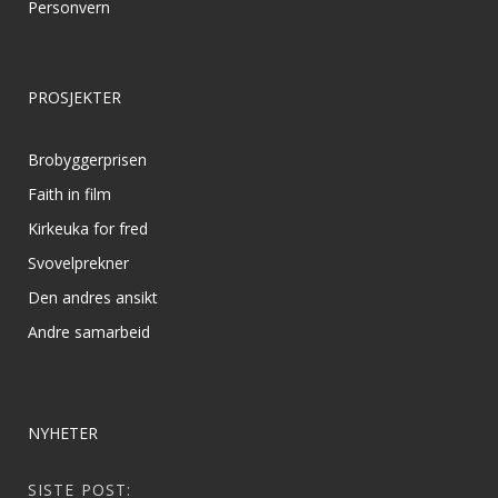
Personvern
PROSJEKTER
Brobyggerprisen
Faith in film
Kirkeuka for fred
Svovelprekner
Den andres ansikt
Andre samarbeid
NYHETER
SISTE POST: