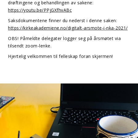
drøftingene og behandlingen av sakene:
https://youtu.be/PPjGXfhvABc
Saksdokumentene finner du nederst i denne saken:
https://kirkeakademiene.no/digitalt-arsmote-i-nka-2021/
OBS! Påmeldte delegater logger seg på årsmøtet via
tilsendt zoom-lenke.
Hjertelig velkommen til felleskap foran skjermen!