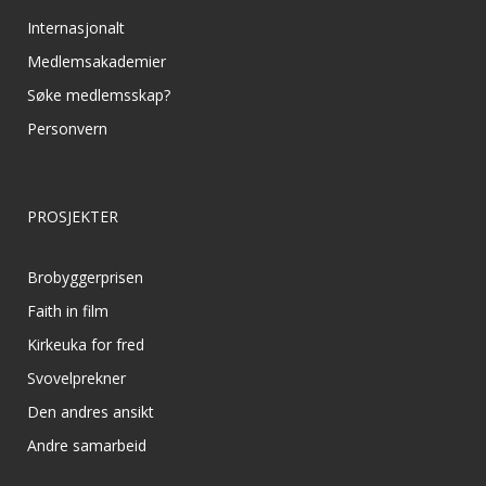
Internasjonalt
Medlemsakademier
Søke medlemsskap?
Personvern
PROSJEKTER
Brobyggerprisen
Faith in film
Kirkeuka for fred
Svovelprekner
Den andres ansikt
Andre samarbeid