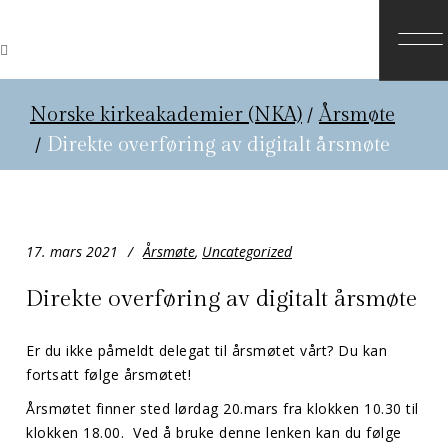
Norske kirkeakademier (NKA)
/
Årsmøte
/
Direkte overføring av digitalt årsmøte
17. mars 2021
Årsmøte
,
Uncategorized
Direkte overføring av digitalt årsmøte
Er du ikke påmeldt delegat til årsmøtet vårt? Du kan
fortsatt følge årsmøtet!
Årsmøtet finner sted lørdag 20.mars fra klokken 10.30 til
klokken 18.00. Ved å bruke denne lenken kan du følge