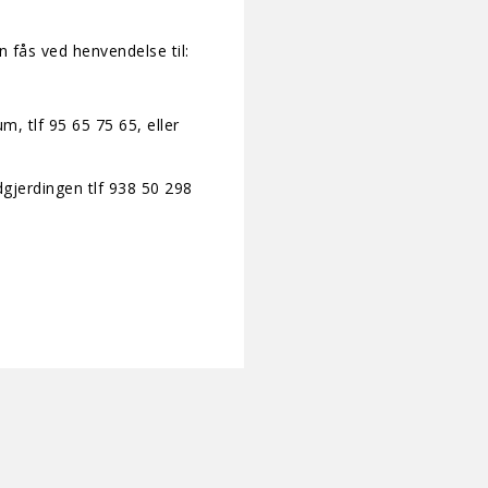
fås ved henvendelse til:
, tlf 95 65 75 65, eller
gjerdingen tlf 938 50 298